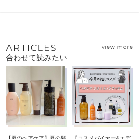
BEAUTY ADVISER’S
VOICE
ARTICLES
view more
合わせて読みたい
ショップスタッフ・ブランド担当者のおすす
めをご紹介
【夏のヘアケア】夏の髪
【コスメバイヤー&エデ