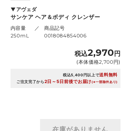
アヴェダ
サンケア ヘア＆ボディ クレンザー
内容量
商品記号
250mL
0018084854006
2,970
税込
円
(本体価格
2,700
円)
送料無料
税込5,400円以上で
2日～5日前後でお届け
ご注文完了から
(※一部除外あり)
在庫がありません