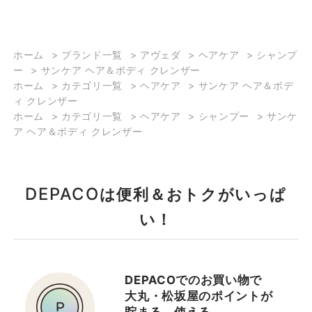
ホーム
>
ブランド一覧
>
アヴェダ
>
ヘアケア
>
シャンプ
ー
>
サンケア ヘア＆ボディ クレンザー
ホーム
>
カテゴリ一覧
>
ヘアケア
>
サンケア ヘア＆ボデ
ィ クレンザー
ホーム
>
カテゴリ一覧
>
ヘアケア
>
シャンプー
>
サンケ
ア ヘア＆ボディ クレンザー
DEPACO
は便利＆おトクがいっぱ
い！
DEPACOでのお買い物で
大丸・松坂屋のポイントが