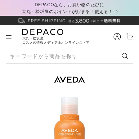
DEPACOなら、お買い物のたびに
大丸・松坂屋のポイントが貯まる！使える！
大丸・松坂屋
コスメの情報メディア＆オンラインストア